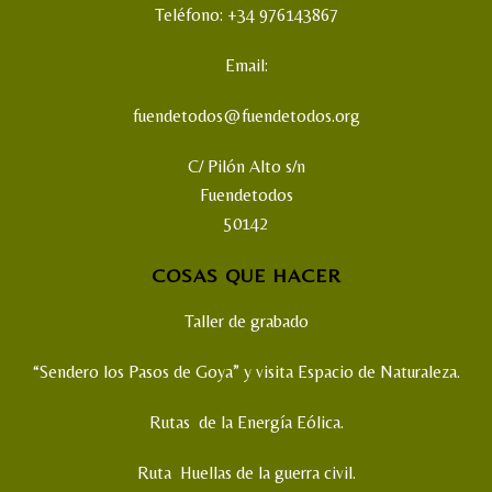
Teléfono: +34 976143867
Email:
fuendetodos@fuendetodos.org
C/ Pilón Alto s/n
Fuendetodos
50142
COSAS QUE HACER
Taller de grabado
“Sendero los Pasos de Goya” y visita Espacio de Naturaleza.
Rutas de la Energía Eólica.
Ruta Huellas de la guerra civil.