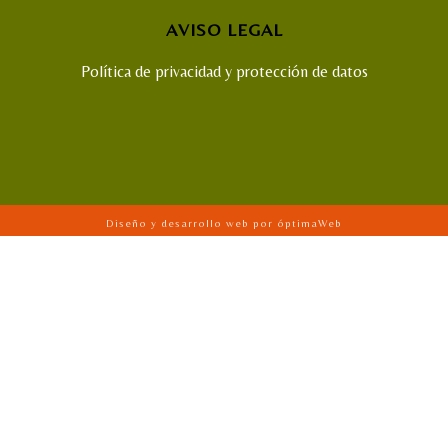
AVISO LEGAL
Política de privacidad y protección de datos
Diseño y desarrollo web por óptimaWeb