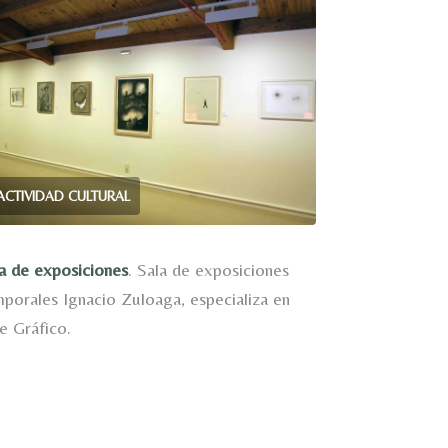
ACTIVIDAD CULTURAL
a de exposiciones
. Sala de exposiciones
porales Ignacio Zuloaga, especializa en
e Gráfico.