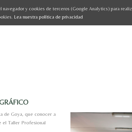
 navegador y cookies de terceros (Google Analytics) para realizar
ookies.
Lea nuestra política de privacidad
GRÁFICO
ca de Goya, que conocer a
e el Taller Profesional