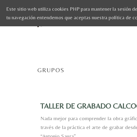
Este sitio web utiliza cookies PHP para mantener la sesión del
tu navegación entendemos que aceptas nuestra política de c
GRUPOS
TALLER DE GRABADO CALCO
Nada mejor para comprender la obra gráfi
través de la práctica el arte de grabar desd
“Antonio Saura”.