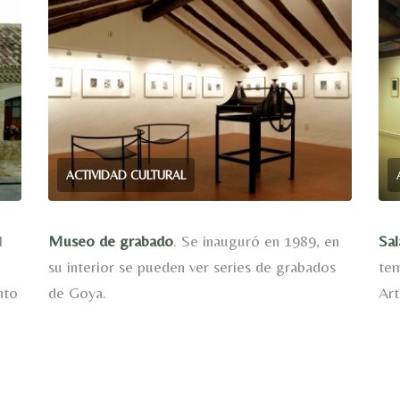
ACTIVIDAD CULTURAL
I
Museo de grabado
. Se inauguró en 1989, en
Sal
su interior se pueden ver series de grabados
tem
nto
de Goya.
Art