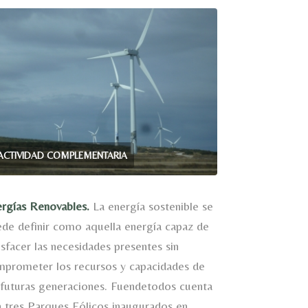
ACTIVIDAD COMPLEMENTARIA
rgías Renovables.
La energía sostenible se
de definir como aquella energía capaz de
isfacer las necesidades presentes sin
prometer los recursos y capacidades de
 futuras generaciones. Fuendetodos cuenta
 tres Parques Eólicos inaugurados en