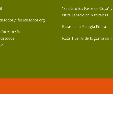
l:
“Sendero los Pasos de Goya” y
visita Espacio de Naturaleza.
ndetodos@fuendetodos.org
Rutas de la Energía Eólica.
ilón Alto s/n
ndetodos
Ruta Huellas de la guerra civil.
42