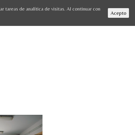
 tareas de analítica de visitas. Al continuar con
Acepto
HOME
/
GRUPOS