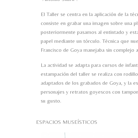
El Taller se centra en la aplicación de la té
consiste en grabar una imagen sobre una pl
posteriormente pasamos al entintado y est
papel mediante un tórculo. Técnica que nue
Francisco de Goya manejaba sin complejo a
La actividad se adapta para cursos de infanti
estampación del taller se realiza con rodill
adaptados de los grabados de Goya, y la e
personajes y retratos goyescos con tampo
su gusto.
ESPACIOS MUSEÍSTICOS