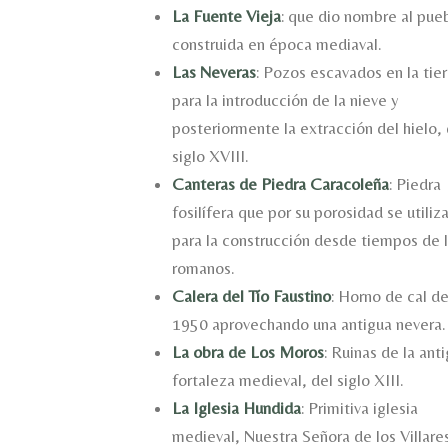
La Fuente Vieja
: que dio nombre al pue
construida en época mediaval.
Las Neveras
: Pozos escavados en la tier
para la introducción de la nieve y
posteriormente la extracción del hielo, 
siglo XVIII.
Canteras de Piedra Caracoleña
: Piedra
fosilífera que por su porosidad se utiliz
para la construcción desde tiempos de 
romanos.
Calera del Tío Faustino
: Horno de cal d
1950 aprovechando una antigua nevera.
La obra de Los Moros
: Ruinas de la ant
fortaleza medieval, del siglo XIII.
La Iglesia Hundida
: Primitiva iglesia
medieval, Nuestra Señora de los Villare