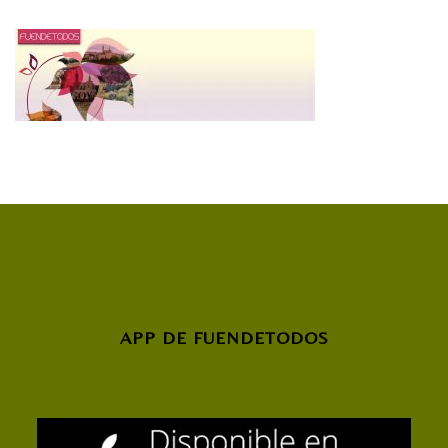
APP DE FUENDETODOS