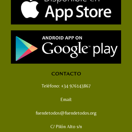
CONTACTO
Teléfono: +34 976143867
Email:
fuendetodos@fuendetodos.org
C/ Pilón Alto s/n