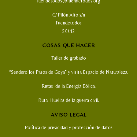
fuendetodos@fuendetodos.org
C/ Pilón Alto s/n
Fuendetodos
50142
COSAS QUE HACER
Taller de grabado
“Sendero los Pasos de Goya” y visita Espacio de Naturaleza.
Rutas de la Energía Eólica.
Ruta Huellas de la guerra civil.
AVISO LEGAL
Política de privacidad y protección de datos