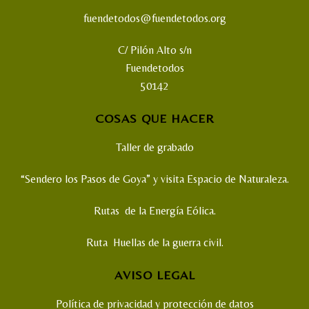
fuendetodos@fuendetodos.org
C/ Pilón Alto s/n
Fuendetodos
50142
COSAS QUE HACER
Taller de grabado
“Sendero los Pasos de Goya” y visita Espacio de Naturaleza.
Rutas de la Energía Eólica.
Ruta Huellas de la guerra civil.
AVISO LEGAL
Política de privacidad y protección de datos