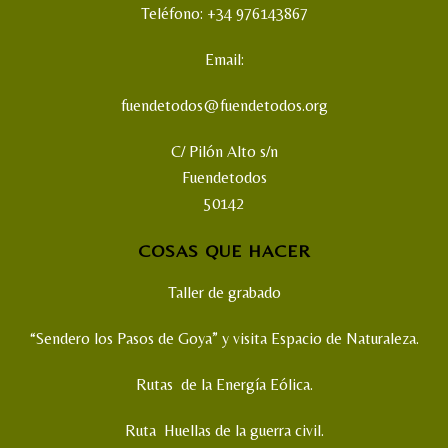
Teléfono: +34 976143867
Email:
fuendetodos@fuendetodos.org
C/ Pilón Alto s/n
Fuendetodos
50142
COSAS QUE HACER
Taller de grabado
“Sendero los Pasos de Goya” y visita Espacio de Naturaleza.
Rutas de la Energía Eólica.
Ruta Huellas de la guerra civil.