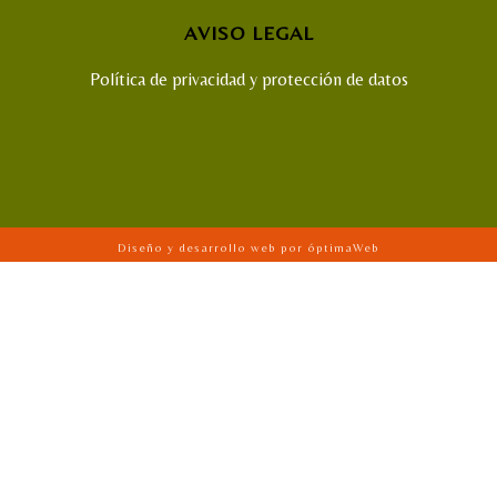
AVISO LEGAL
Política de privacidad y protección de datos
Diseño y desarrollo web por óptimaWeb