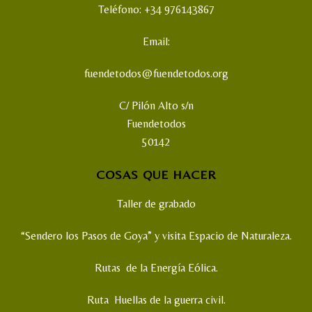
Teléfono: +34 976143867
Email:
fuendetodos@fuendetodos.org
C/ Pilón Alto s/n
Fuendetodos
50142
COSAS QUE HACER
Taller de grabado
“Sendero los Pasos de Goya” y visita Espacio de Naturaleza.
Rutas de la Energía Eólica.
Ruta Huellas de la guerra civil.