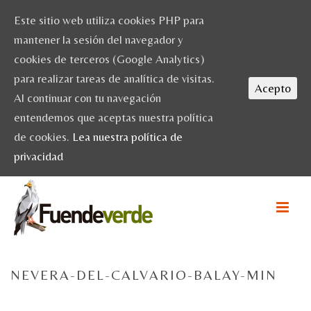
Este sitio web utiliza cookies PHP para
mantener la sesión del navegador y
cookies de terceros (Google Analytics)
para realizar tareas de analítica de visitas.
Acepto
Al continuar con tu navegación
entendemos que aceptas nuestra política
de cookies.
Lea nuestra política de
privacidad
NEVERA-DEL-CALVARIO-BALAY-MIN
HOME
/
ACTIVIDADES
/ NEVERA-DEL-CALVARIO-BALAY-MIN