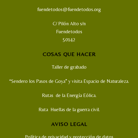
fuendetodos@fuendetodos.org
C/ Pilón Alto s/n
Fuendetodos
50142
COSAS QUE HACER
Taller de grabado
“Sendero los Pasos de Goya” y visita Espacio de Naturaleza.
Rutas de la Energía Eólica.
Ruta Huellas de la guerra civil.
AVISO LEGAL
Política de privacidad y protección de datos