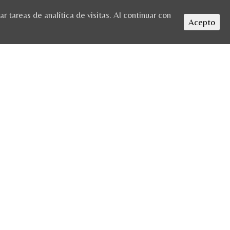
 tareas de analítica de visitas. Al continuar con
Acepto
HOME
/
ACTIVIDADES
/ PARQUE-ATRACCIONES