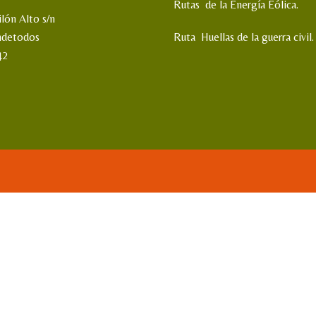
Rutas de la Energía Eólica.
ilón Alto s/n
ndetodos
Ruta Huellas de la guerra civil.
42