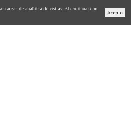
 tareas de analítica de visitas. Al continuar con
Acepto
HOME
/
CONTACTO
/ CONTACTO-FONDO