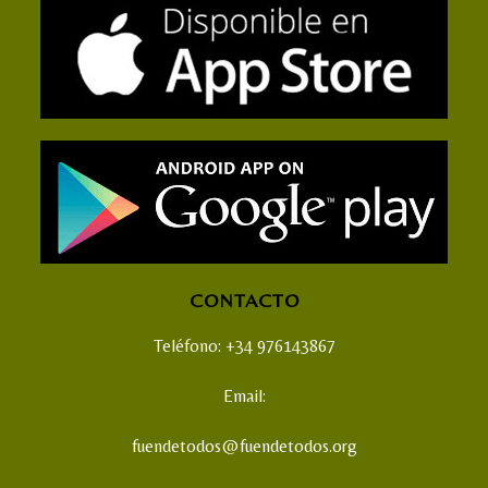
CONTACTO
Teléfono: +34 976143867
Email:
fuendetodos@fuendetodos.org