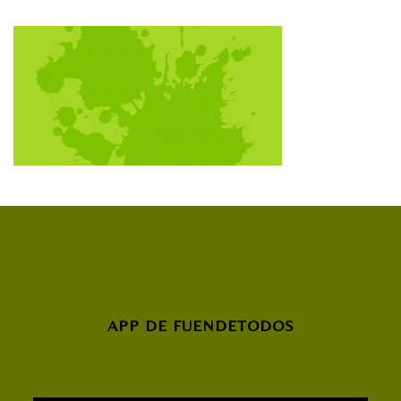
APP DE FUENDETODOS