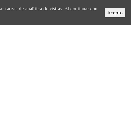
 tareas de analítica de visitas. Al continuar con
Acepto
HOME
/
INICIO
/ RUTA-GUIADA