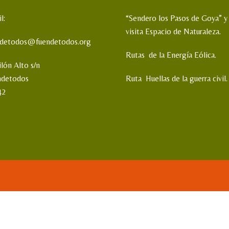
l:
“Sendero los Pasos de Goya” y
visita Espacio de Naturaleza.
ndetodos@fuendetodos.org
Rutas de la Energía Eólica.
ilón Alto s/n
ndetodos
Ruta Huellas de la guerra civil.
42