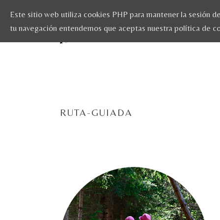
Este sitio web utiliza cookies PHP para mantener la sesión del
tu navegación entendemos que aceptas nuestra política de c
RUTA-GUIADA