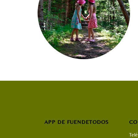
APP DE FUENDETODOS
CO
Tel