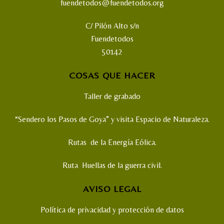
fuendetodos@fuendetodos.org
C/ Pilón Alto s/n
Fuendetodos
50142
COSAS QUE HACER
Taller de grabado
“Sendero los Pasos de Goya” y visita Espacio de Naturaleza.
Rutas de la Energía Eólica.
Ruta Huellas de la guerra civil.
AVISO LEGAL
Política de privacidad y protección de datos