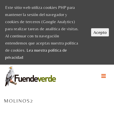
Este sitio web utiliza cookies PHP para
mantener la sesión del navegador y
cookies de terceros (Google Analytics)
para realizar tareas de analítica de visitas.
Acepto
Al continuar con tu navegación
entendemos que aceptas nuestra política
de cookies.
Lea nuestra política de
privacidad
MOLINOS2
HOME
/
VISITA CULTURAL + TALLER DE GRABADO
/ MOLINOS2