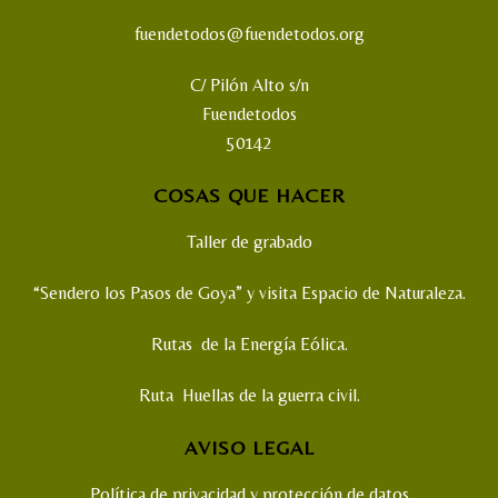
fuendetodos@fuendetodos.org
C/ Pilón Alto s/n
Fuendetodos
50142
COSAS QUE HACER
Taller de grabado
“Sendero los Pasos de Goya” y visita Espacio de Naturaleza.
Rutas de la Energía Eólica.
Ruta Huellas de la guerra civil.
AVISO LEGAL
Política de privacidad y protección de datos