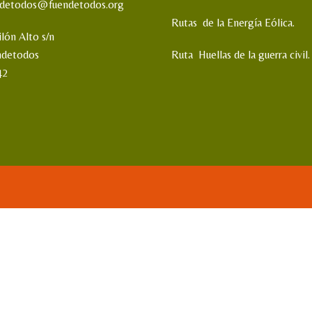
ndetodos@fuendetodos.org
Rutas de la Energía Eólica.
ilón Alto s/n
ndetodos
Ruta Huellas de la guerra civil.
42