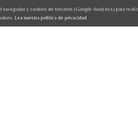
 navegador y cookies de terceros (Google Analytics) para realizar
ookies.
Lea nuestra política de privacidad
HOME
/
VISITA CUL