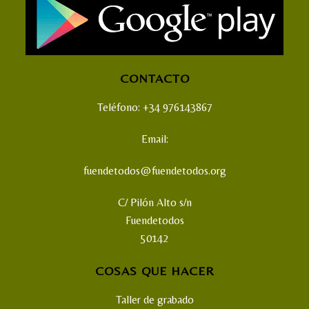
CONTACTO
Teléfono: +34 976143867
Email:
fuendetodos@fuendetodos.org
C/ Pilón Alto s/n
Fuendetodos
50142
COSAS QUE HACER
Taller de grabado