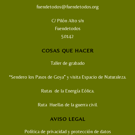
fuendetodos@fuendetodos.org
C/ Pilón Alto s/n
Fuendetodos
50142
COSAS QUE HACER
Taller de grabado
“Sendero los Pasos de Goya” y visita Espacio de Naturaleza.
Rutas de la Energía Eólica.
Ruta Huellas de la guerra civil.
AVISO LEGAL
Política de privacidad y protección de datos