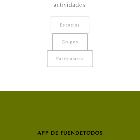
actividades:
Escuelas
Grupos
Particulares
APP DE FUENDETODOS