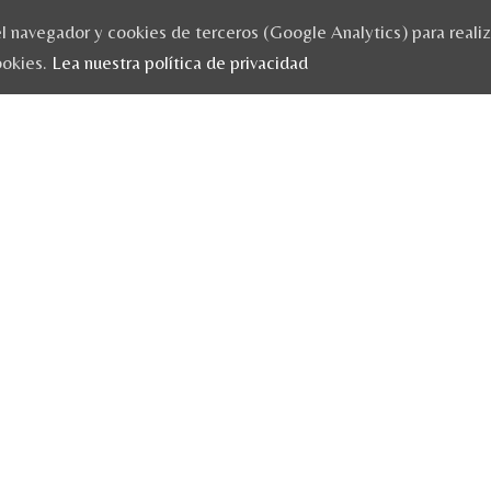
 navegador y cookies de terceros (Google Analytics) para realizar
ookies.
Lea nuestra política de privacidad
HOME
/
ACTIVIDADE