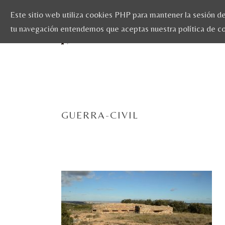
Este sitio web utiliza cookies PHP para mantener la sesión del
tu navegación entendemos que aceptas nuestra política de c
GUERRA-CIVIL