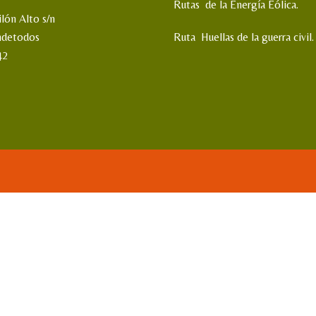
Rutas de la Energía Eólica.
ilón Alto s/n
ndetodos
Ruta Huellas de la guerra civil.
42