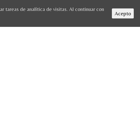
 tareas de analítica de visitas. Al continuar con
Acepto
S DIDÁCTICAS CURSO ESCOLAR 2019/2020
/ GUERRA-CIVIL