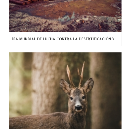
DÍA MUNDIAL DE LUCHA CONTRA LA DESERTIFICACIÓN Y LA SEQUÍA