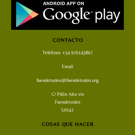
CONTACTO
Teléfono: +34 976143867
Email:
fuendetodos@fuendetodos.org
C/ Pilón Alto s/n
Fuendetodos
50142
COSAS QUE HACER