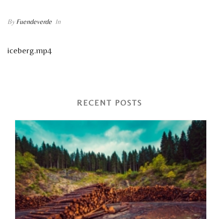
By
Fuendeverde
In
iceberg.mp4
RECENT POSTS