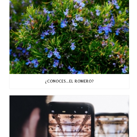
¿CONOCES…EL ROMERO?