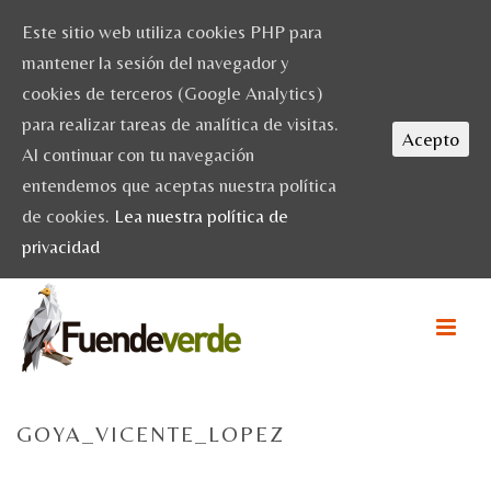
Este sitio web utiliza cookies PHP para
mantener la sesión del navegador y
cookies de terceros (Google Analytics)
para realizar tareas de analítica de visitas.
Acepto
Al continuar con tu navegación
entendemos que aceptas nuestra política
de cookies.
Lea nuestra política de
privacidad
GOYA_VICENTE_LOPEZ
HOME
/
ESCAPADAS
/
LOS NEVEROS DE FUENDETODOS, PATRIMONIO