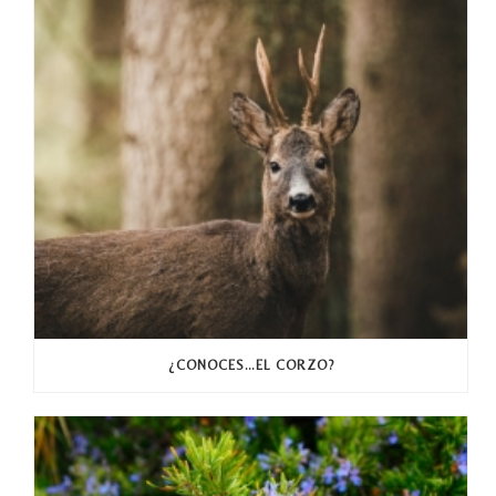
¿CONOCES…EL CORZO?