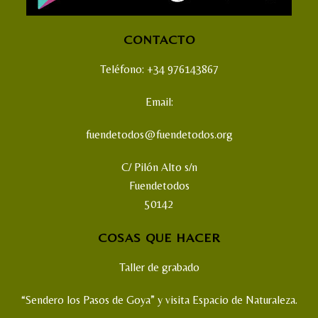
CONTACTO
Teléfono: +34 976143867
Email:
fuendetodos@fuendetodos.org
C/ Pilón Alto s/n
Fuendetodos
50142
COSAS QUE HACER
Taller de grabado
“Sendero los Pasos de Goya” y visita Espacio de Naturaleza.