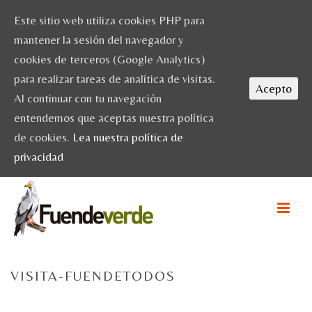
Este sitio web utiliza cookies PHP para
mantener la sesión del navegador y
cookies de terceros (Google Analytics)
para realizar tareas de analítica de visitas.
Acepto
Al continuar con tu navegación
entendemos que aceptas nuestra política
de cookies.
Lea nuestra política de
privacidad
VISITA-FUENDETODOS
HOME
/
ESCAPADAS
/
PUEBLOS CON ENCANTO: FUENDETODOS
/ VISITA-