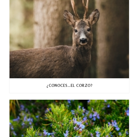
¿CONOCES…EL CORZO?