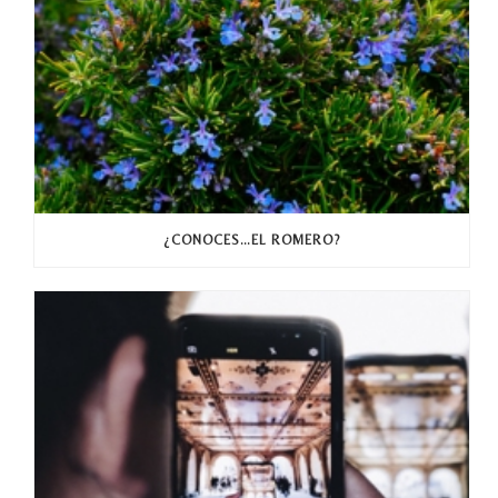
¿CONOCES…EL ROMERO?