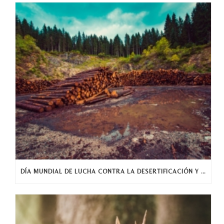
DÍA MUNDIAL DE LUCHA CONTRA LA DESERTIFICACIÓN Y LA SEQUÍA