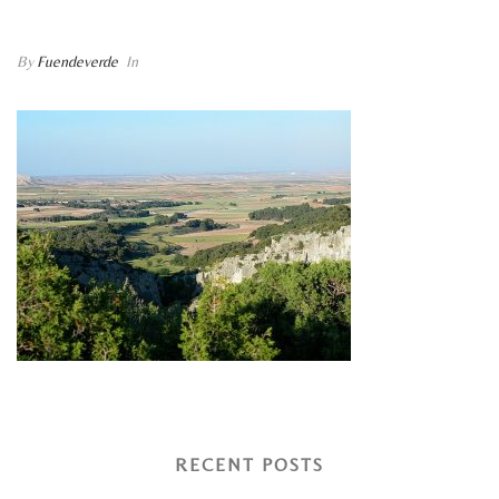
FUENDETODOS
By
Fuendeverde
In
RECENT POSTS