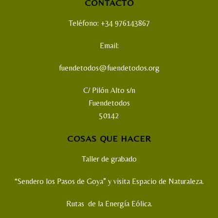
CONTACTO
Teléfono: +34 976143867
Email:
fuendetodos@fuendetodos.org
C/ Pilón Alto s/n
Fuendetodos
50142
COSAS QUE HACER
Taller de grabado
“Sendero los Pasos de Goya” y visita Espacio de Naturaleza.
Rutas de la Energía Eólica.