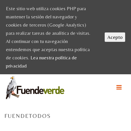
Este sitio web utiliza cookies PHP para
mantener la sesión del navegador y
cookies de terceros (Google Analytics)
para realizar tareas de analítica de visitas.
Acepto
Al continuar con tu navegación
entendemos que aceptas nuestra política
de cookies.
Lea nuestra política de
privacidad
FUENDETODOS
HOME
/
ESCAPADAS
/
PUEBLOS CON ENCANTO: FUENDETODOS
/