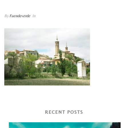
FUENDETODOS
By
Fuendeverde
In
RECENT POSTS