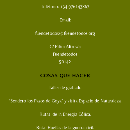
Teléfono: +34 976143867
Email:
fuendetodos@fuendetodos.org
C/ Pilón Alto s/n
Fuendetodos
50142
COSAS QUE HACER
Taller de grabado
“Sendero los Pasos de Goya” y visita Espacio de Naturaleza.
Rutas de la Energía Eólica.
Ruta Huellas de la guerra civil.