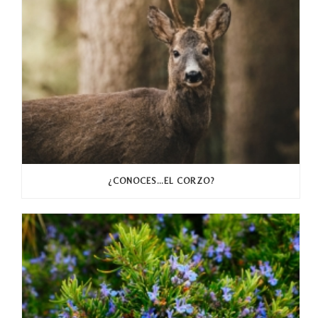
¿CONOCES…EL CORZO?