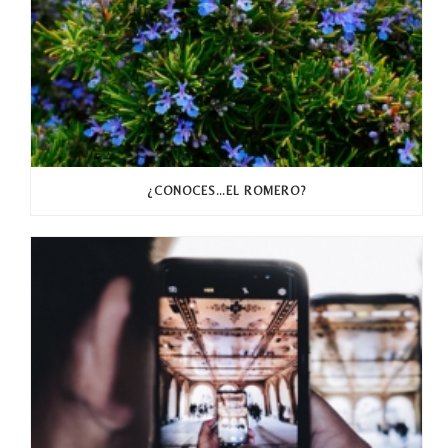
¿CONOCES…EL ROMERO?