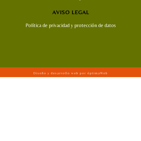
AVISO LEGAL
Política de privacidad y protección de datos
Diseño y desarrollo web por óptimaWeb